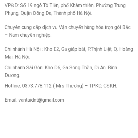
VPĐD: Số 19 ngõ Tô Tiền, phố Khâm thiên, Phường Trung
Phụng, Quận Đống Đa, Thành phố Hà Nội.
Chuyên cung cấp dịch vụ Vận chuyển hàng hóa trọn gói Bắc
– Nam chuyên nghiệp.
Chi nhánh Hà Nội : Kho E2, Ga giáp bát, P.Thịnh Liệt, Q. Hoàng
Mai, Hà Nội.
Chi nhánh Sài Gòn: Kho D6, Ga Sóng Thần, Dĩ An, Bình
Dương.
Hotline: 0373.778.112 ( Mrs Thương) – TPKD, CSKH.
Email: vantaidnt@gmail.com