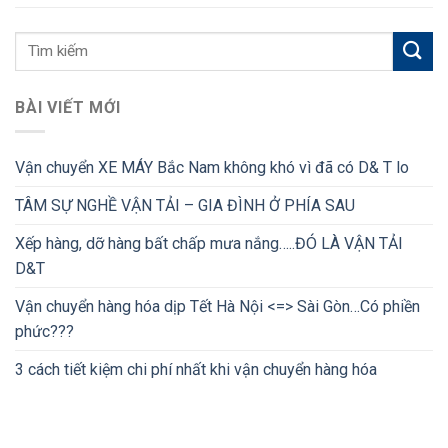
BÀI VIẾT MỚI
Vận chuyển XE MÁY Bắc Nam không khó vì đã có D& T lo
TÂM SỰ NGHỀ VẬN TẢI – GIA ĐÌNH Ở PHÍA SAU
Xếp hàng, dỡ hàng bất chấp mưa nắng…..ĐÓ LÀ VẬN TẢI
D&T
Vận chuyển hàng hóa dịp Tết Hà Nội <=> Sài Gòn…Có phiền
phức???
3 cách tiết kiệm chi phí nhất khi vận chuyển hàng hóa