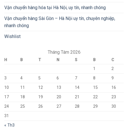
Vận chuyển hàng hóa tại Hà Nội, uy tín, nhanh chóng
Vận chuyển hàng Sài Gòn – Hà Nội uy tín, chuyên nghiệp,
nhanh chóng
Wishlist
Tháng Tám 2026
H
B
T
N
S
B
C
1
2
3
4
5
6
7
8
9
10
11
12
13
14
15
16
17
18
19
20
21
22
23
24
25
26
27
28
29
30
31
« Th3