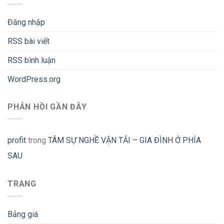
Đăng nhập
RSS bài viết
RSS bình luận
WordPress.org
PHẢN HỒI GẦN ĐÂY
profit
trong
TÂM SỰ NGHỀ VẬN TẢI – GIA ĐÌNH Ở PHÍA
SAU
TRANG
Bảng giá