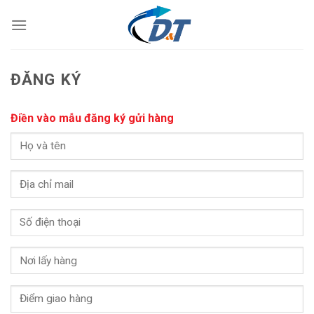
Skip
to
content
ĐĂNG KÝ
Điền vào mẫu đăng ký gửi hàng