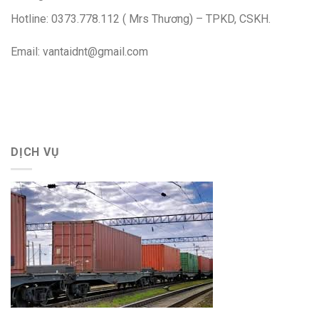
Hotline: 0373.778.112 ( Mrs Thương) – TPKD, CSKH.
Email: vantaidnt@gmail.com
DỊCH VỤ