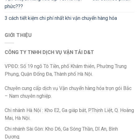
phức???
3 cách tiết kiệm chi phí nhất khi vận chuyển hàng hóa
GIỚI THIỆU
CÔNG TY TNHH DỊCH VỤ VẬN TẢI D&T
VPĐD: Số 19 ngõ Tô Tiền, phố Khâm thiên, Phường Trung
Phụng, Quận Đống Đa, Thành phố Hà Nội.
Chuyên cung cấp dịch vụ Vận chuyển hàng hóa trọn gói Bắc
– Nam chuyên nghiệp.
Chi nhánh Hà Nội : Kho E2, Ga giáp bát, P.Thịnh Liệt, Q. Hoàng
Mai, Hà Nội.
Chi nhánh Sài Gòn: Kho D6, Ga Sóng Thần, Dĩ An, Bình
Dương.