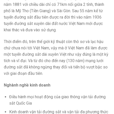
năm 1881 với chiều dài chỉ có 71km nối giữa 2 tỉnh, thành
phố là Mỹ Tho (Tiền Giang) và Sài Gòn. Sau 55 năm kể từ
tuyến đường sắt đầu tiên được ra đời thì vào năm 1936
tuyến đường sắt xuyên dài đất nước Việt Nam mới được
khai thác và đưa vào sử dụng.
Thời điểm đó, trên thế giới kỹ thuật còn thô sơ và lạc hậu
chứ chưa nói tới Việt Nam, vậy mà ở Việt Nam đã làm được
một tuyến đường sắt dài xuyên Việt như vậy đúng là một kỳ
tích và vĩ đại. Và từ đó cho đến nay (130 năm) mạng lưới
đường sắt đã không ngừng thay đổi và tiến bộ vượt bậc so
với giai đoạn đầu tiên.
Nghành nghề kinh doanh
Điều hành mọi hoạt động của giao thông vận tải đường
sắt Quốc Gia
Kinh doanh vận tải đường sắt và vận tải đa phương thức