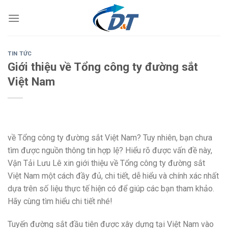
Skip
to
content
TIN TỨC
Giới thiệu về Tổng công ty đường sắt
Việt Nam
về Tổng công ty đường sắt Việt Nam? Tuy nhiên, bạn chưa
tìm được nguồn thông tin hợp lệ? Hiểu rõ được vấn đề này,
Vận Tải Lưu Lê xin giới thiệu về Tổng công ty đường sắt
Việt Nam một cách đầy đủ, chi tiết, dễ hiểu và chính xác nhất
dựa trên số liệu thực tế hiện có để giúp các bạn tham khảo.
Hãy cùng tìm hiểu chi tiết nhé!
Tuyến đường sắt đầu tiên được xây dựng tại Việt Nam vào