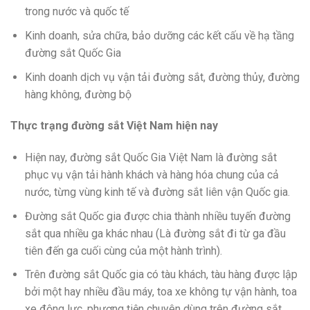
trong nước và quốc tế
Kinh doanh, sửa chữa, bảo dưỡng các kết cấu về hạ tầng
đường sắt Quốc Gia
Kinh doanh dịch vụ vận tải đường sắt, đường thủy, đường
hàng không, đường bộ
Thực trạng đường sắt Việt Nam hiện nay
Hiện nay, đường sắt Quốc Gia Việt Nam là đường sắt
phục vụ vận tải hành khách và hàng hóa chung của cả
nước, từng vùng kinh tế và đường sắt liên vận Quốc gia.
Đường sắt Quốc gia được chia thành nhiều tuyến đường
sắt qua nhiều ga khác nhau (Là đường sắt đi từ ga đầu
tiên đến ga cuối cùng của một hành trình).
Trên đường sắt Quốc gia có tàu khách, tàu hàng được lập
bởi một hay nhiều đầu máy, toa xe không tự vận hành, toa
xe động lực, phương tiện chuyên dùng trên đường sắt.